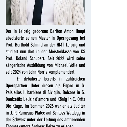
Der in Leipzig geborene Bariton Anton Haupt
absolvierte seinen Master in Operngesang bei
Prof. Berthold Schmid an der HMT Leipzig und
studiert nun dort in der Meisterklasse von KS
Prof. Roland Schubert. Seit 2022 wird seine
sängerische Ausbildung von Michael Volle und
seit 2024 von John Norris komplementiert.
Er debütierte bereits in zahlreichen
Opernpartien. Unter diesen als Figaro in G.
Paisiellos Il barbiere di Siviglia, Belcore in G.
Donizettis L’elisir d’amore und König in C. Orffs
Die Kluge. Im Sommer 2023 war er als Jupiter
in J. P. Rameaus Platée auf Schloss Waldegg in
der Schweiz unter der Leitung des amtierenden
Thomaskantors Andreas Reize zu erleben.