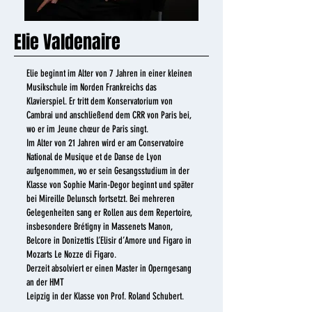
Elie Valdenaire
Elie beginnt im Alter von 7 Jahren in einer kleinen
Musikschule im Norden Frankreichs das
Klavierspiel. Er tritt dem Konservatorium von
Cambrai und anschließend dem CRR von Paris bei,
wo er im Jeune chœur de Paris singt.
Im Alter von 21 Jahren wird er am Conservatoire
National de Musique et de Danse de Lyon
aufgenommen, wo er sein Gesangsstudium in der
Klasse von Sophie Marin-Degor beginnt und später
bei Mireille Delunsch fortsetzt. Bei mehreren
Gelegenheiten sang er Rollen aus dem Repertoire,
insbesondere Brétigny in Massenets Manon,
Belcore in Donizettis L’Elisir d’Amore und Figaro in
Mozarts Le Nozze di Figaro.
Derzeit absolviert er einen Master in Operngesang
an der HMT
Leipzig in der Klasse von Prof. Roland Schubert.